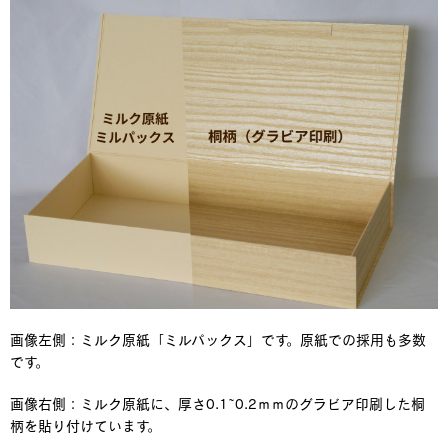
画像左側：ミルク原紙「ミルパックス」です。原紙での採用も多数
です。
画像右側：ミルク原紙に、厚さ0.1~0.2ｍｍのグラビア印刷した桐
柄を貼り付けています。