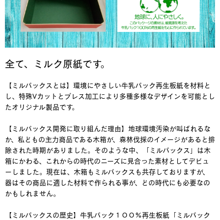
全て、ミルク原紙です。
【ミルパックスとは】環境にやさしい牛乳パック再生板紙を材料と
し、特殊Vカットとプレス加工により多種多様なデザインを可能とし
たオリジナル製品です。
【ミルパックス開発に取り組んだ理由】地球環境汚染が叫ばれるな
か、私どもの主力商品である木箱が、森林伐採のイメージがあると排
除された時期がありました。そのような中、「ミルパックス」は木
箱にかわる、これからの時代のニーズに見合った素材としてデビュ
ーしました。現在は、木箱もミルパックスも共存しておりますが、
器はその商品に適した材料で作られる事が、どの時代にも必要なの
かもしれません。
【ミルパックスの歴史】牛乳パック１００%再生板紙「ミルパック