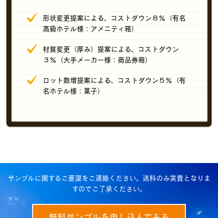
形状変更提案による、コストダウン８％（有名
高級ホテル様：アメニティ箱）
材質変更（厚み）提案による、コストダウン
３％（大手メーカー様：商品券箱）
ロット数増提案による、コストダウン５％（有
名ホテル様：菓子）
サンプルに関するご要望をご連絡ください。送料のみ実費となりま
すのでご了承ください。
無料サンプルを申し込んでみる