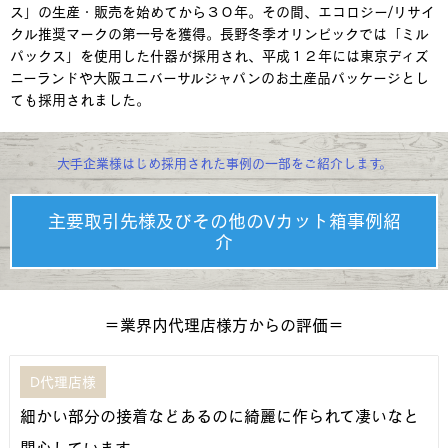
ス」の生産・販売を始めてから３０年。その間、エコロジー/リサイ
クル推奨マークの第一号を獲得。長野冬季オリンピックでは「ミル
パックス」を使用した什器が採用され、平成１２年には東京ディズ
ニーランドや大阪ユニバーサルジャパンのお土産品パッケージとし
ても採用されました。
大手企業様はじめ採用された事例の一部をご紹介します。
主要取引先様及びその他のVカット箱事例紹
介
＝業界内代理店様方からの評価＝
D代理店様
細かい部分の接着などあるのに綺麗に作られて凄いなと