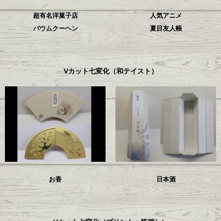
超有名洋菓子店
人気アニメ
バウムクーヘン
夏目友人帳
Vカット七変化（和テイスト）
お香
日本酒